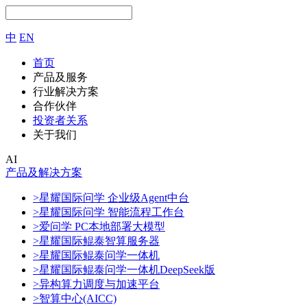
中
EN
首页
产品及服务
行业解决方案
合作伙伴
投资者关系
关于我们
AI
产品及解决方案
>星耀国际问学 企业级Agent中台
>星耀国际问学 智能流程工作台
>爱问学 PC本地部署大模型
>星耀国际鲲泰智算服务器
>星耀国际鲲泰问学一体机
>星耀国际鲲泰问学一体机DeepSeek版
>异构算力调度与加速平台
>智算中心(AICC)