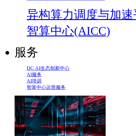
异构算力调度与加速
智算中心(AICC)
服务
DC·AI生态创新中心
AI服务
AI培训
智算中心运营服务