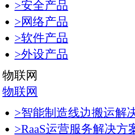
>安全产品
>网络产品
>软件产品
>外设产品
物联网
物联网
>智能制造线边搬运解
>RaaS运营服务解决方