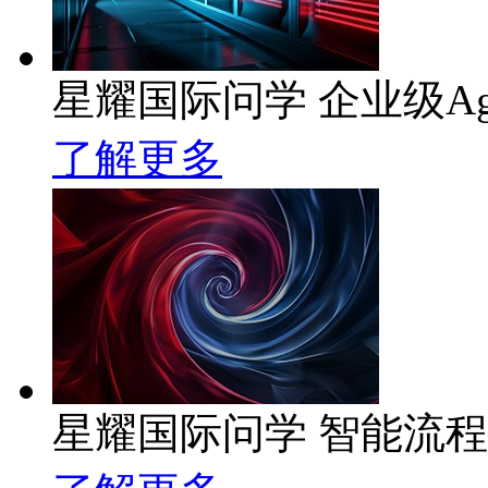
星耀国际问学 企业级Ag
了解更多
星耀国际问学 智能流