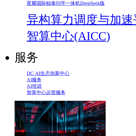
星耀国际鲲泰问学一体机DeepSeek版
异构算力调度与加速
智算中心(AICC)
服务
DC·AI生态创新中心
AI服务
AI培训
智算中心运营服务