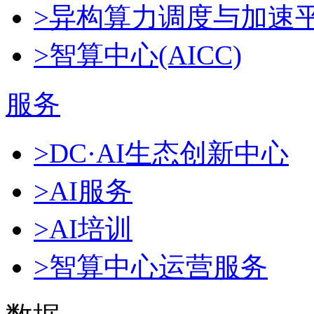
>异构算力调度与加速
>智算中心(AICC)
服务
>DC·AI生态创新中心
>AI服务
>AI培训
>智算中心运营服务