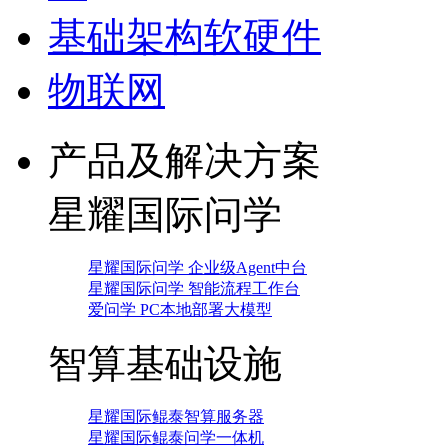
基础架构软硬件
物联网
产品及解决方案
星耀国际问学
星耀国际问学 企业级Agent中台
星耀国际问学 智能流程工作台
爱问学 PC本地部署大模型
智算基础设施
星耀国际鲲泰智算服务器
星耀国际鲲泰问学一体机