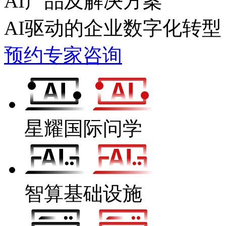
AI产品及解决方案
AI驱动的企业数字化转型
预约专家咨询
星耀国际问学
智算基础设施