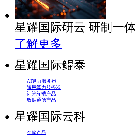
星耀国际研云 研制一
了解更多
星耀国际鲲泰
AI算力服务器
通用算力服务器
计算终端产品
数据通信产品
星耀国际云科
存储产品