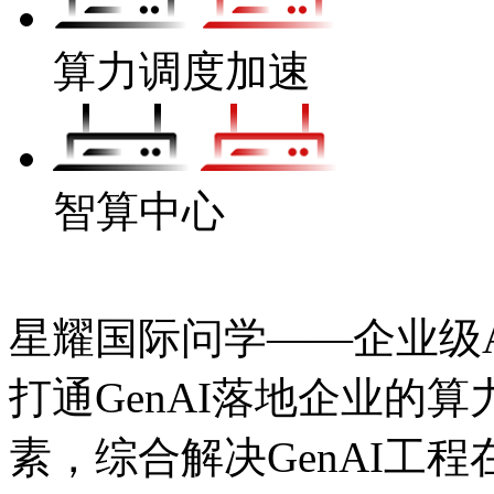
算力调度加速
智算中心
星耀国际问学——企业级Ag
打通GenAI落地企业的算力
素，综合解决GenAI工程在