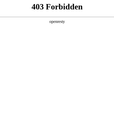
产品及服务
行业解决方案
合作伙伴
投资者关系